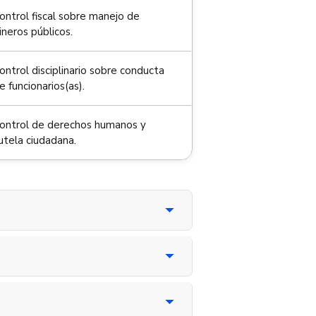
ontrol fiscal sobre manejo de
ineros públicos.
ontrol disciplinario sobre conducta
e funcionarios(as).
ontrol de derechos humanos y
utela ciudadana.