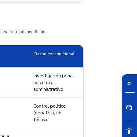
l externo independiente.
Razón constitucional
Investigación penal,
no control
administrativo
Control político
(debates), no
técnico
e la