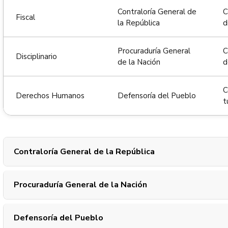
Contraloría General de
C
Fiscal
la República
d
Procuraduría General
C
Disciplinario
de la Nación
d
C
Derechos Humanos
Defensoría del Pueblo
t
Contraloría General de la República
Procuraduría General de la Nación
Defensoría del Pueblo