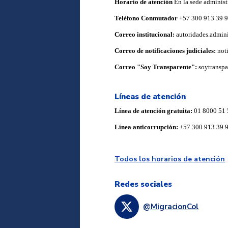
Horario de atención
En la sede administ
Teléfono Conmutador
+57 300 913 39 
Correo institucional:
autoridades.admin
Correo de notificaciones judiciales:
not
Correo "Soy Transparente":
soytransp
Líneas de atención
Línea de atención gratuita:
01 8000 51 
Línea anticorrupción:
+57 300 913 39 
Todos los horarios de atención
Redes sociales
@MigracionCol