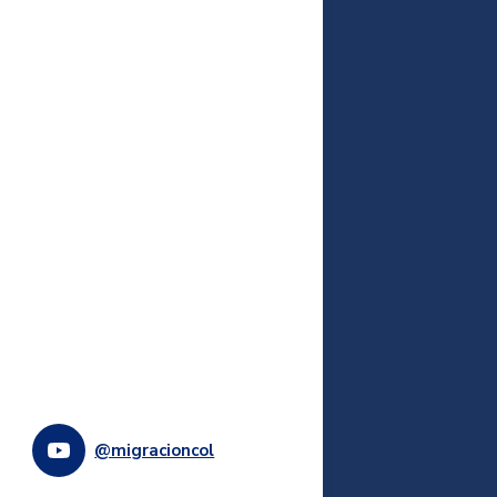
@migracioncol