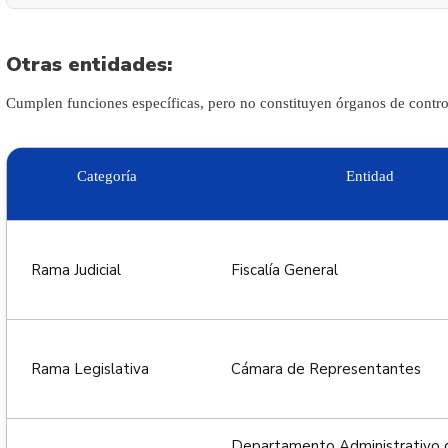
Otras entidades:
Cumplen funciones específicas, pero no constituyen órganos de contro
Categoría
Entidad
Rama Judicial
Fiscalía General
Rama Legislativa
Cámara de Representantes
Departamento Administrativo d