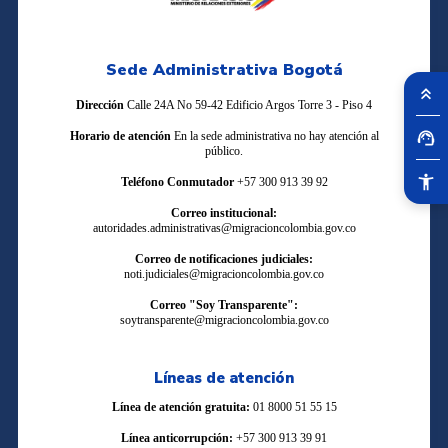
Sede Administrativa Bogotá
Dirección
Calle 24A No 59-42 Edificio Argos Torre 3 - Piso 4
Horario de atención
En la sede administrativa no hay atención al
público.
Teléfono Conmutador
+57 300 913 39 92
Correo institucional:
autoridades.administrativas@migracioncolombia.gov.co
Correo de notificaciones judiciales:
noti.judiciales@migracioncolombia.gov.co
Correo "Soy Transparente":
soytransparente@migracioncolombia.gov.co
Líneas de atención
Línea de atención gratuita:
01 8000 51 55 15
Línea anticorrupción:
+57 300 913 39 91