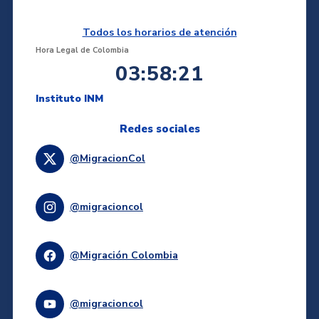
Todos los horarios de atención
Hora Legal de Colombia
03:58:21
Instituto INM
Redes sociales
@MigracionCol
@migracioncol
@Migración Colombia
@migracioncol