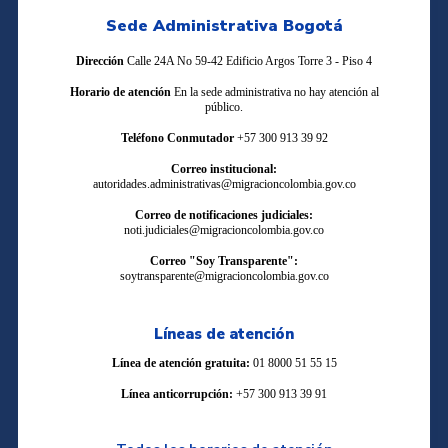
Sede Administrativa Bogotá
Dirección
Calle 24A No 59-42 Edificio Argos Torre 3 - Piso 4
Horario de atención
En la sede administrativa no hay atención al
público.
Teléfono Conmutador
+57 300 913 39 92
Correo institucional:
autoridades.administrativas@migracioncolombia.gov.co
Correo de notificaciones judiciales:
noti.judiciales@migracioncolombia.gov.co
Correo "Soy Transparente":
soytransparente@migracioncolombia.gov.co
Líneas de atención
Línea de atención gratuita:
01 8000 51 55 15
Línea anticorrupción:
+57 300 913 39 91