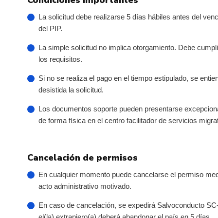
Condiciones importantes
La solicitud debe realizarse 5 días hábiles antes del ven
del PIP.
La simple solicitud no implica otorgamiento. Debe cumpli
los requisitos.
Si no se realiza el pago en el tiempo estipulado, se entie
desistida la solicitud.
Los documentos soporte pueden presentarse excepcion
de forma física en el
centro facilitador de servicios migra
Cancelación de permisos
En cualquier momento puede cancelarse el permiso med
acto administrativo motivado.
En caso de cancelación, se expedirá Salvoconducto SC
el(la) extranjero(a) deberá abandonar el país en 5 días