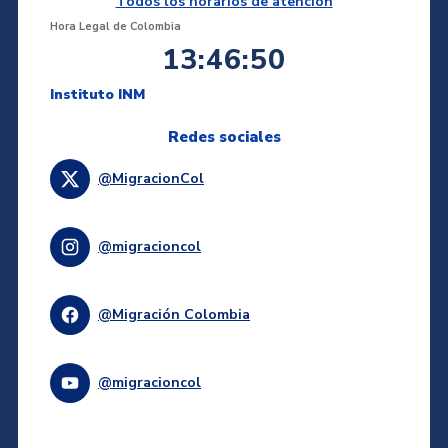
Todos los horarios de atención
Hora Legal de Colombia
13:46:50
Instituto INM
Redes sociales
@MigracionCol
@migracioncol
@Migración Colombia
@migracioncol