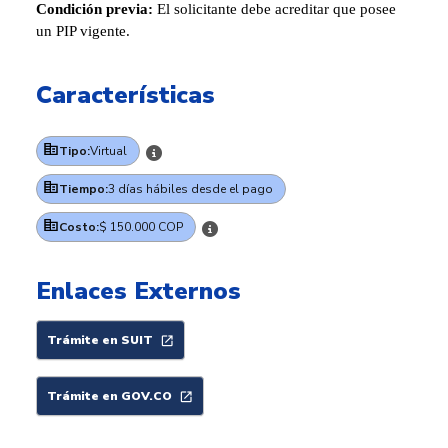
Condición previa:
El solicitante debe acreditar que posee
un PIP vigente.
Características
Tipo:
Virtual
Tiempo:
3 días hábiles desde el pago
Costo:
$ 150.000 COP
Enlaces Externos
Trámite en SUIT
Trámite en GOV.CO