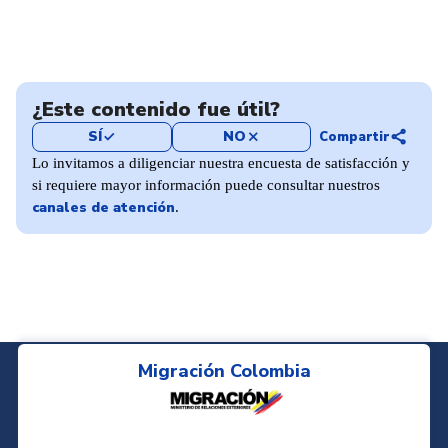
¿Este contenido fue útil?
share
SÍ
NO
Compartir
check
close
Lo invitamos a diligenciar nuestra encuesta de satisfacción y
si requiere mayor información puede consultar nuestros
canales de atención
.
Migración Colombia