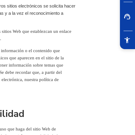
os sitios electrónicos se solicita hacer
as y a la vez el reconocimiento a
 sitios Web que establezcan un enlace
.
 información o el contenido que
nicos que aparecen en el sitio de la
tener información sobre temas que
Se debe recordar que, a partir del
electrónica, nuestra política de
lidad
 uso que haga del sitio Web de