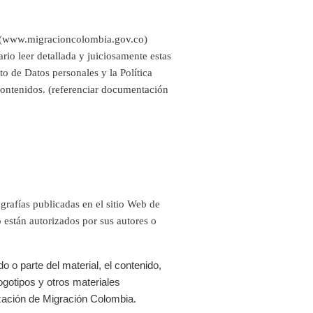
 (www.migracioncolombia.gov.co)
rio leer detallada y juiciosamente estas
to de Datos personales y la Política
contenidos. (referenciar documentación
ografías publicadas en el sitio Web de
 están autorizados por sus autores o
o o parte del material, el contenido,
logotipos y otros materiales
ización de Migración Colombia.