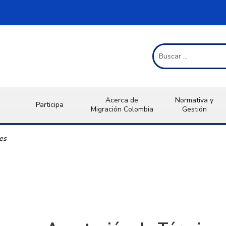
Término de Búsqueda
Acerca de
Normativa y
Participa
Migración Colombia
Gestión
es