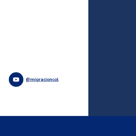
@migracioncol