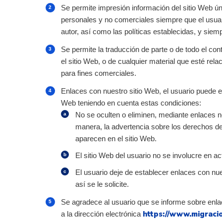
Se permite impresión información del sitio Web ú
personales y no comerciales siempre que el usuar
autor, así como las políticas establecidas, y sie
Se permite la traducción de parte o de todo el cont
el sitio Web, o de cualquier material que esté re
para fines comerciales.
Enlaces con nuestro sitio Web, el usuario puede e
Web teniendo en cuenta estas condiciones:
No se oculten o eliminen, mediante enlaces no
manera, la advertencia sobre los derechos 
aparecen en el sitio Web.
El sitio Web del usuario no se involucre en act
El usuario deje de establecer enlaces con nu
así se le solicite.
Se agradece al usuario que se informe sobre enla
https://www.migraci
a la dirección electrónica