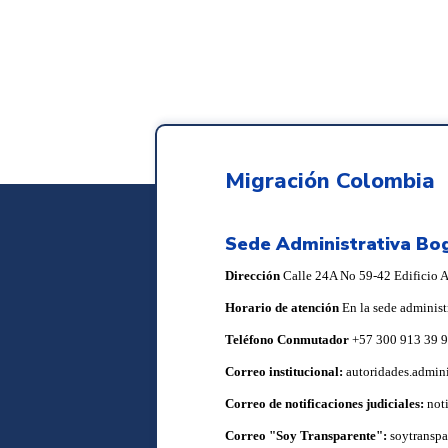
Migración Colombia
Sede Administrativa Bo
Dirección
Calle 24A No 59-42 Edificio Ar
Horario de atención
En la sede administ
Teléfono Conmutador
+57 300 913 39 
Correo institucional:
autoridades.admin
Correo de notificaciones judiciales:
not
Correo "Soy Transparente":
soytransp