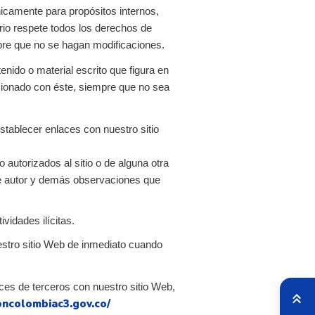
nicamente para propósitos internos,
io respete todos los derechos de
mpre que no se hagan modificaciones.
enido o material escrito que figura en
lacionado con éste, siempre que no sea
stablecer enlaces con nuestro sitio
 autorizados al sitio o de alguna otra
de autor y demás observaciones que
ividades ilícitas.
estro sitio Web de inmediato cuando
ces de terceros con nuestro sitio Web,
oncolombiac3.gov.co/