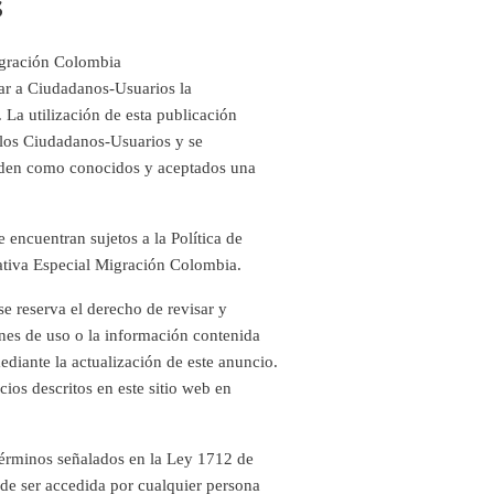
s
igración Colombia
ar a Ciudadanos-Usuarios la
. La utilización de esta publicación
a los Ciudadanos-Usuarios y se
enden como conocidos y aceptados una
 encuentran sujetos a la Política de
ativa Especial Migración Colombia.
 reserva el derecho de revisar y
ones de uso o la información contenida
ediante la actualización de este anuncio.
ios descritos en este sitio web en
 términos señalados en la Ley 1712 de
ede ser accedida por cualquier persona