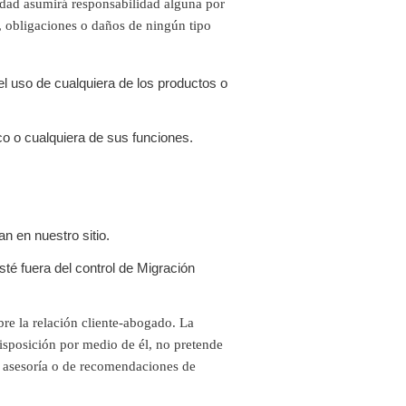
idad asumirá responsabilidad alguna por
s, obligaciones o daños de ningún tipo
 el uso de cualquiera de los productos o
nico o cualquiera de sus funciones.
n en nuestro sitio.
té fuera del control de Migración
bre la relación cliente-abogado. La
isposición por medio de él, no pretende
e asesoría o de recomendaciones de