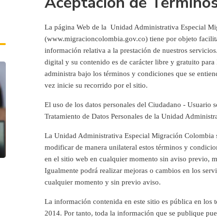
Aceptación de Término
La página Web de la Unidad Administrativa Especial M
(www.migracioncolombia.gov.co) tiene por objeto facilit
información relativa a la prestación de nuestros servicios
digital y su contenido es de carácter libre y gratuito par
administra bajo los términos y condiciones que se enti
vez inicie su recorrido por el sitio.
El uso de los datos personales del Ciudadano - Usuario se
Tratamiento de Datos Personales de la Unidad Administr
La Unidad Administrativa Especial Migración Colombia se
modificar de manera unilateral estos términos y condici
en el sitio web en cualquier momento sin aviso previo, m
Igualmente podrá realizar mejoras o cambios en los servic
cualquier momento y sin previo aviso.
La información contenida en este sitio es pública en los
2014. Por tanto, toda la información que se publique pu