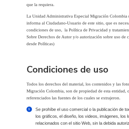
que la requiera.
La Unidad Administrativa Especial Migración Colombia
informa al Ciudadano-Usuario de este sitio, que es necesa
condiciones de uso, la Política de Privacidad y tratamien
Sobre Derechos de Autor y/o autorización sobre uso de 
desde Políticas)
Condiciones de uso
Todos los derechos del material, los contenidos y las fot
Migración Colombia, son de propiedad de esta entidad, o
referenciados las fuentes de los cuales se extrajeron.
Se prohíbe el uso comercial o la publicación de tod
los gráficos, el diseño, los videos, imágenes, los 
relacionados con el sitio Web, sin la debida autor