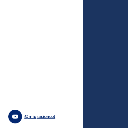
@migracioncol