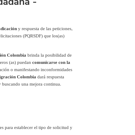
dadana -
adicación
y respuesta de las peticiones,
felicitaciones (PQRSDF) que los(as)
ión Colombia
brinda la posibilidad de
jeros (as) puedan
comunicarse con la
mación o manifestando inconformidades
gración Colombia
dará respuesta
 y buscando una mejora continua.
s para establecer el tipo de solicitud y