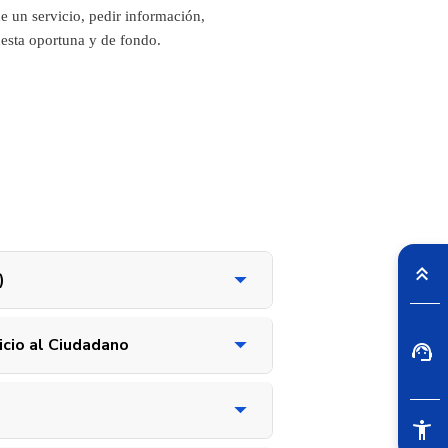
de un servicio, pedir información,
esta oportuna y de fondo.
)
icio al Ciudadano