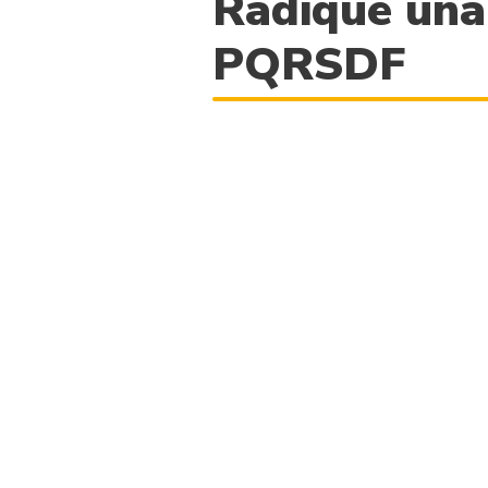
Radique una
PQRSDF