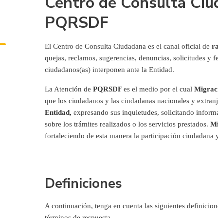
Centro de Consulta Ciu
PQRSDF
El Centro de Consulta Ciudadana es el canal oficial de
r
quejas, reclamos, sugerencias, denuncias, solicitudes y 
ciudadanos(as) interponen ante la Entidad.
La Atención de
PQRSDF
es el medio por el cual
Migrac
que los ciudadanos y las ciudadanas nacionales y extran
Entidad,
expresando sus inquietudes, solicitando infor
sobre los trámites realizados o los servicios prestados.
Mi
fortaleciendo de esta manera la participación ciudadana
Definiciones
A continuación, tenga en cuenta las siguientes definicione
términos de respuesta.