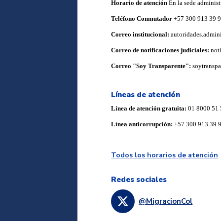
Horario de atención
En la sede administ
Teléfono Conmutador
+57 300 913 39 
Correo institucional:
autoridades.admin
Correo de notificaciones judiciales:
not
Correo "Soy Transparente":
soytransp
Líneas de atención
Línea de atención gratuita:
01 8000 51 
Línea anticorrupción:
+57 300 913 39 
Todos los horarios de atención
Redes sociales
@MigracionCol