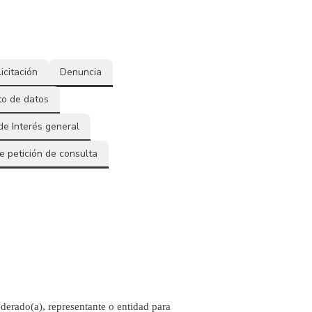
licitación
Denuncia
to de datos
de Interés general
 petición de consulta
derado(a), representante o entidad para