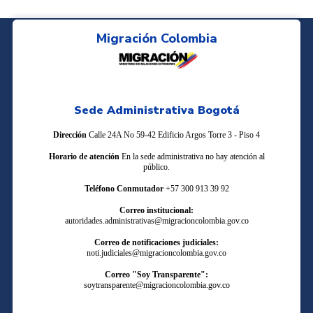
Migración Colombia
Sede Administrativa Bogotá
Dirección
Calle 24A No 59-42 Edificio Argos Torre 3 - Piso 4
Horario de atención
En la sede administrativa no hay atención al
público.
Teléfono Conmutador
+57 300 913 39 92
Correo institucional:
autoridades.administrativas@migracioncolombia.gov.co
Correo de notificaciones judiciales:
noti.judiciales@migracioncolombia.gov.co
Correo "Soy Transparente":
soytransparente@migracioncolombia.gov.co