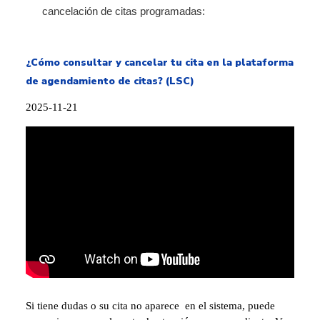
cancelación de citas programadas:
¿Cómo consultar y cancelar tu cita en la plataforma
de agendamiento de citas? (LSC)
2025-11-21
Si tiene dudas o su cita no aparece en el sistema, puede