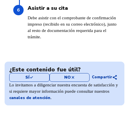
Asistir a su cita
Debe asistir con el comprobante de confirmación
impreso (recibido en su correo electrónico), junto
al resto de documentación requerida para el
trámite.
¿Este contenido fue útil?
share
SÍ
NO
Compartir
check
close
Lo invitamos a diligenciar nuestra encuesta de satisfacción y
si requiere mayor información puede consultar nuestros
canales de atención
.