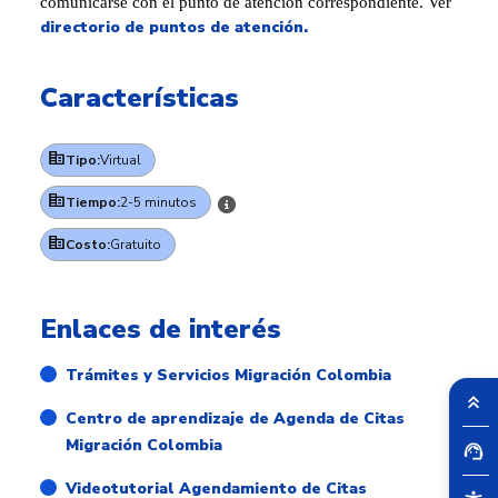
comunicarse con el punto de atención correspondiente. Ver
directorio de puntos de atención.
Características
Tipo:
Virtual
Tiempo:
2-5 minutos
Costo:
Gratuito
Enlaces de interés
Trámites y Servicios Migración Colombia
Centro de aprendizaje de Agenda de Citas
Migración Colombia
Videotutorial Agendamiento de Citas