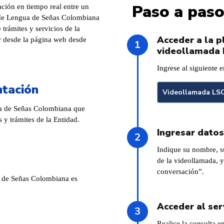
Paso a pas
ación en tiempo real entre un
 de Lengua de Señas Colombiana
 trámites y servicios de la
Acceder a la 
er desde la página web desde
videollamada
Ingrese al siguiente e
ntación
Videollamada LS
ua de Señas Colombiana que
s y trámites de la Entidad.
Ingresar datos
Indique su nombre, s
de la videollamada, y
conversación”.
 de Señas Colombiana es
Acceder al ser
Realice la consulta 