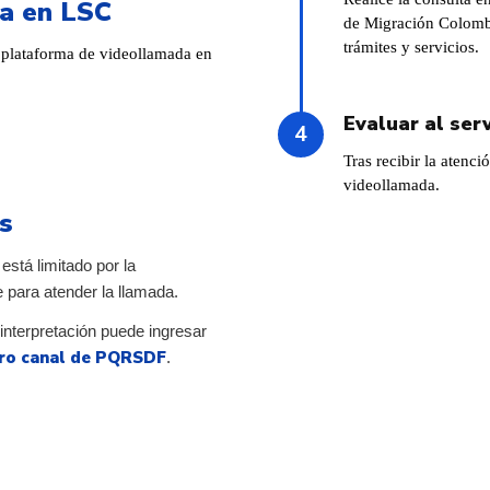
da en LSC
de Migración Colombi
trámites y servicios.
a plataforma de videollamada en
Evaluar al serv
Tras recibir la atenció
videollamada.
s
está limitado por la
e para atender la llamada.
 interpretación puede ingresar
tro canal de PQRSDF
.