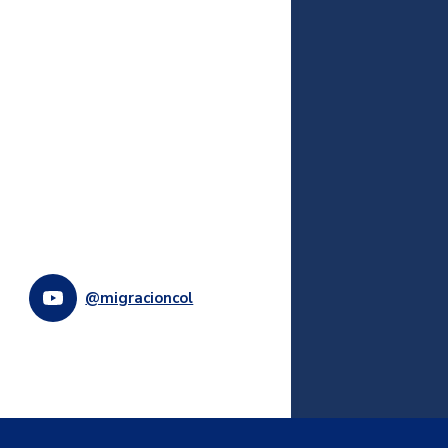
@migracioncol