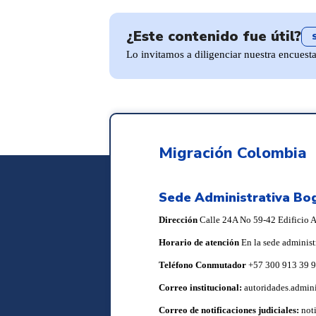
¿Este contenido fue útil?
Lo invitamos a diligenciar nuestra encuest
Migración Colombia
Sede Administrativa Bo
Dirección
Calle 24A No 59-42 Edificio Ar
Horario de atención
En la sede administ
Teléfono Conmutador
+57 300 913 39 
Correo institucional:
autoridades.admin
Correo de notificaciones judiciales:
not