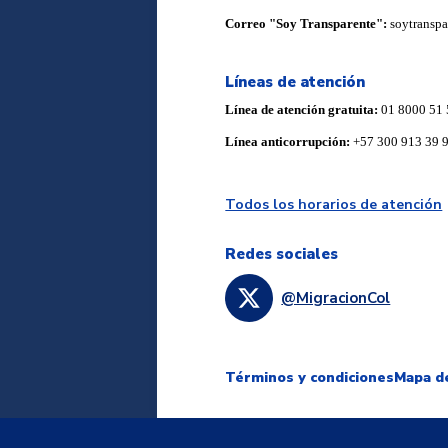
Correo "Soy Transparente":
soytransp
Líneas de atención
Línea de atención gratuita:
01 8000 51 
Línea anticorrupción:
+57 300 913 39 
Todos los horarios de atención
Redes sociales
@MigracionCol
Términos y condiciones
Mapa de