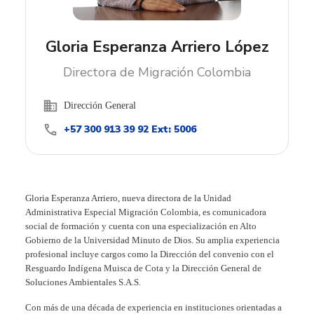
Gloria Esperanza Arriero López
Directora de Migración Colombia
business
Oficina:
Dirección General
call
+57 300 913 39 92 Ext: 5006
Contacto:
Gloria Esperanza Arriero, nueva directora de la Unidad
Administrativa Especial Migración Colombia, es comunicadora
social de formación y cuenta con una especialización en Alto
Gobierno de la Universidad Minuto de Dios. Su amplia experiencia
profesional incluye cargos como la Dirección del convenio con el
Resguardo Indígena Muisca de Cota y la Dirección General de
Soluciones Ambientales S.A.S.
Con más de una década de experiencia en instituciones orientadas a