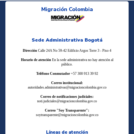
Migración Colombia
Sede Administrativa Bogotá
Dirección
Calle 24A No 59-42 Edificio Argos Torre 3 - Piso 4
Horario de atención
En la sede administrativa no hay atención al
público.
Teléfono Conmutador
+57 300 913 39 92
Correo institucional:
autoridades.administrativas@migracioncolombia.gov.co
Correo de notificaciones judiciales:
noti.judiciales@migracioncolombia.gov.co
Correo "Soy Transparente":
soytransparente@migracioncolombia.gov.co
Líneas de atención