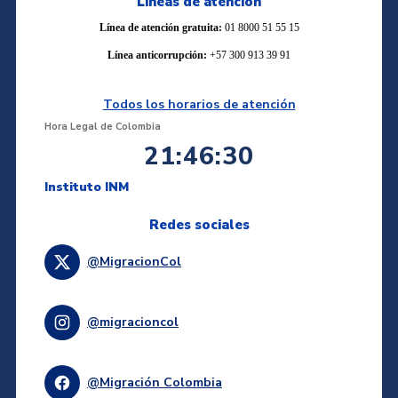
Líneas de atención
Línea de atención gratuita:
01 8000 51 55 15
Línea anticorrupción:
+57 300 913 39 91
Todos los horarios de atención
Hora Legal de Colombia
21:46:31
Instituto INM
Redes sociales
@MigracionCol
@migracioncol
@Migración Colombia