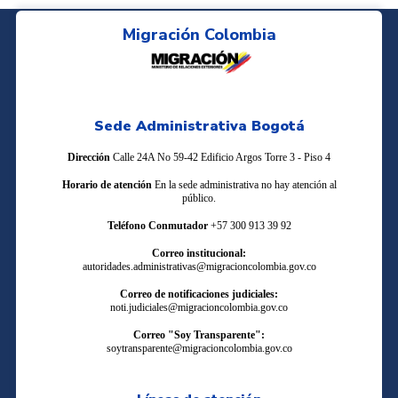
Migración Colombia
Sede Administrativa Bogotá
Dirección
Calle 24A No 59-42 Edificio Argos Torre 3 - Piso 4
Horario de atención
En la sede administrativa no hay atención al
público.
Teléfono Conmutador
+57 300 913 39 92
Correo institucional:
autoridades.administrativas@migracioncolombia.gov.co
Correo de notificaciones judiciales:
noti.judiciales@migracioncolombia.gov.co
Correo "Soy Transparente":
soytransparente@migracioncolombia.gov.co