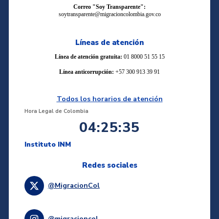
Correo "Soy Transparente":
soytransparente@migracioncolombia.gov.co
Líneas de atención
Línea de atención gratuita:
01 8000 51 55 15
Línea anticorrupción:
+57 300 913 39 91
Todos los horarios de atención
Hora Legal de Colombia
04:25:35
Instituto INM
Redes sociales
@MigracionCol
@migracioncol