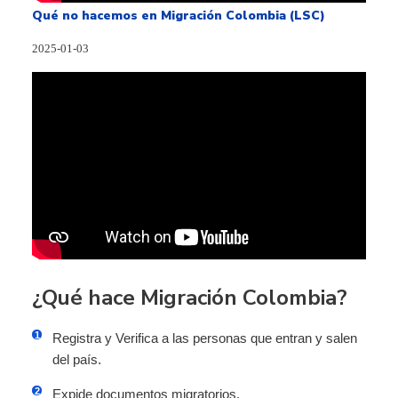
Qué no hacemos en Migración Colombia (LSC)
2025-01-03
¿Qué hace Migración Colombia?
Registra y Verifica a las personas que entran y salen
del país.
Expide documentos migratorios.