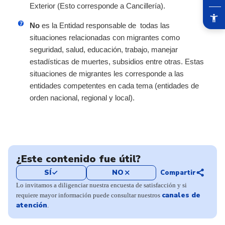
Exterior (Esto corresponde a Cancillería).
No
es la Entidad responsable de todas las
situaciones relacionadas con migrantes como
seguridad, salud, educación, trabajo, manejar
estadísticas de muertes, subsidios entre otras. Estas
situaciones de migrantes les corresponde a las
entidades competentes en cada tema (entidades de
orden nacional, regional y local).
¿Este contenido fue útil?
share
SÍ
NO
Compartir
check
close
Lo invitamos a diligenciar nuestra encuesta de satisfacción y si
canales de
requiere mayor información puede consultar nuestros
atención
.