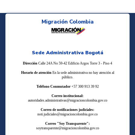
Migración Colombia
Sede Administrativa Bogotá
Dirección
Calle 24A No 59-42 Edificio Argos Torre 3 - Piso 4
Horario de atención
En la sede administrativa no hay atención al
público.
Teléfono Conmutador
+57 300 913 39 92
Correo institucional:
autoridades.administrativas@migracioncolombia.gov.co
Correo de notificaciones judiciales:
noti.judiciales@migracioncolombia.gov.co
Correo "Soy Transparente":
soytransparente@migracioncolombia.gov.co