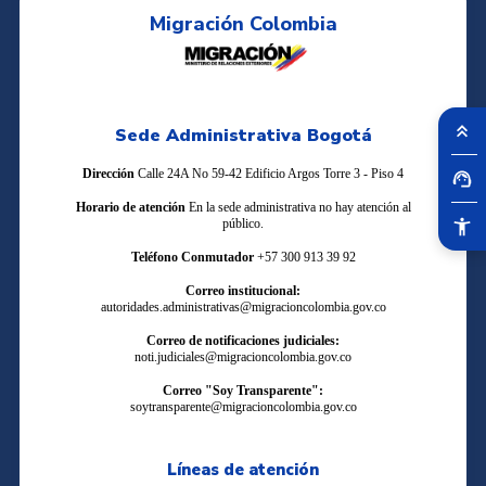
Migración Colombia
Sede Administrativa Bogotá
Dirección
Calle 24A No 59-42 Edificio Argos Torre 3 - Piso 4
Horario de atención
En la sede administrativa no hay atención al
público.
Teléfono Conmutador
+57 300 913 39 92
Correo institucional:
autoridades.administrativas@migracioncolombia.gov.co
Correo de notificaciones judiciales:
noti.judiciales@migracioncolombia.gov.co
Correo "Soy Transparente":
soytransparente@migracioncolombia.gov.co
Líneas de atención