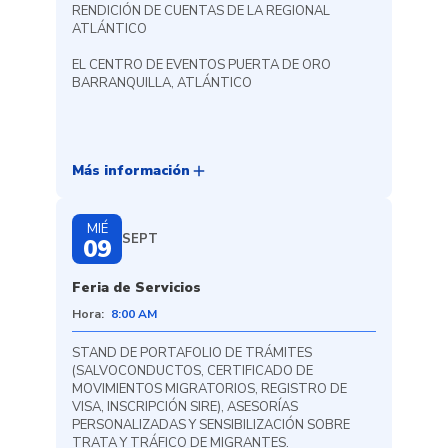
RENDICIÓN DE CUENTAS DE LA REGIONAL
ATLÁNTICO
EL CENTRO DE EVENTOS PUERTA DE ORO
BARRANQUILLA, ATLÁNTICO
add
Más información
MIÉ
SEPT
09
Feria de Servicios
Hora:
8:00 AM
STAND DE PORTAFOLIO DE TRÁMITES
(SALVOCONDUCTOS, CERTIFICADO DE
MOVIMIENTOS MIGRATORIOS, REGISTRO DE
VISA, INSCRIPCIÓN SIRE), ASESORÍAS
PERSONALIZADAS Y SENSIBILIZACIÓN SOBRE
TRATA Y TRÁFICO DE MIGRANTES.