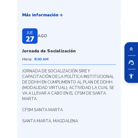
add
Más información
JUE
AGO
27
Jornada de Socialización
Hora:
8:00 AM
JORNADA DE SOCIALIZACIÓN SIRE Y
CAPACITACIÓN DE LA POLÍTICA INSTITUCIONAL
DE DDHH EN CUMPLIMENTO AL PLAN DE DDHH.
(MODALIDAD VIRTUAL); ACTIVIDAD LA CUAL SE
VA A LLEVAR A CABO EN EL CFSM DE SANTA
MARTA.
CFSM SANTA MARTA
SANTA MARTA, MAGDALENA