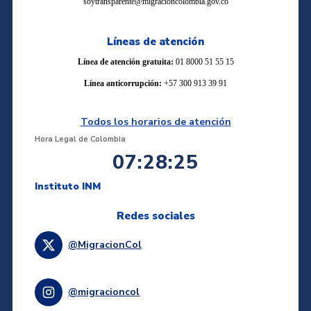
soytransparente@migracioncolombia.gov.co
Líneas de atención
Línea de atención gratuita:
01 8000 51 55 15
Línea anticorrupción:
+57 300 913 39 91
Todos los horarios de atención
Hora Legal de Colombia
07:28:25
Instituto INM
Redes sociales
@MigracionCol
@migracioncol