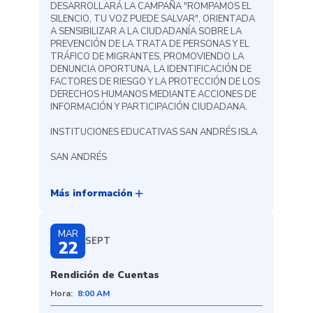
DESARROLLARÁ LA CAMPAÑA "ROMPAMOS EL
SILENCIO, TU VOZ PUEDE SALVAR", ORIENTADA
A SENSIBILIZAR A LA CIUDADANÍA SOBRE LA
PREVENCIÓN DE LA TRATA DE PERSONAS Y EL
TRÁFICO DE MIGRANTES, PROMOVIENDO LA
DENUNCIA OPORTUNA, LA IDENTIFICACIÓN DE
FACTORES DE RIESGO Y LA PROTECCIÓN DE LOS
DERECHOS HUMANOS MEDIANTE ACCIONES DE
INFORMACIÓN Y PARTICIPACIÓN CIUDADANA.
INSTITUCIONES EDUCATIVAS SAN ANDRÉS ISLA
SAN ANDRÉS
add
Más información
MAR
SEPT
22
Rendición de Cuentas
Hora:
8:00 AM