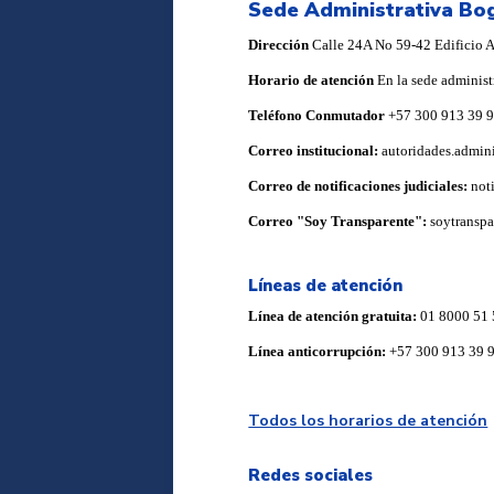
Sede Administrativa Bo
Dirección
Calle 24A No 59-42 Edificio Ar
Horario de atención
En la sede administ
Teléfono Conmutador
+57 300 913 39 
Correo institucional:
autoridades.admin
Correo de notificaciones judiciales:
not
Correo "Soy Transparente":
soytransp
Líneas de atención
Línea de atención gratuita:
01 8000 51 
Línea anticorrupción:
+57 300 913 39 
Todos los horarios de atención
Redes sociales