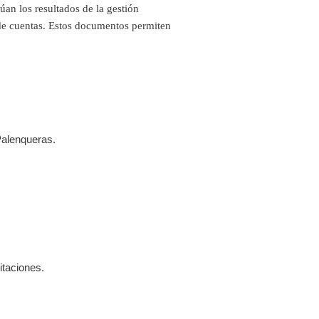
an los resultados de la gestión
 de cuentas. Estos documentos permiten
alenqueras.
taciones.