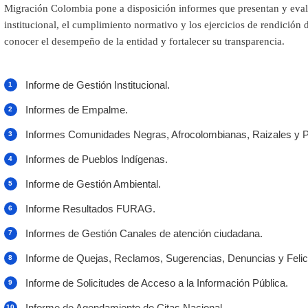
Migración Colombia pone a disposición informes que presentan y evalú
institucional, el cumplimiento normativo y los ejercicios de rendición
conocer el desempeño de la entidad y fortalecer su transparencia.
Informe de Gestión Institucional.
Informes de Empalme.
Informes Comunidades Negras, Afrocolombianas, Raizales y P
Informes de Pueblos Indígenas.
Informe de Gestión Ambiental.
Informe Resultados FURAG.
Informes de Gestión Canales de atención ciudadana.
Informe de Quejas, Reclamos, Sugerencias, Denuncias y Felici
Informe de Solicitudes de Acceso a la Información Pública.
Informe de Agendamiento de Citas Nacional