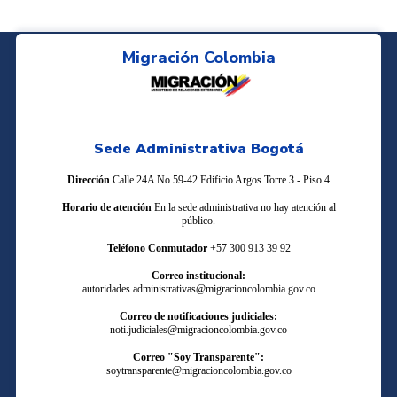
Migración Colombia
Sede Administrativa Bogotá
Dirección
Calle 24A No 59-42 Edificio Argos Torre 3 - Piso 4
Horario de atención
En la sede administrativa no hay atención al
público.
Teléfono Conmutador
+57 300 913 39 92
Correo institucional:
autoridades.administrativas@migracioncolombia.gov.co
Correo de notificaciones judiciales:
noti.judiciales@migracioncolombia.gov.co
Correo "Soy Transparente":
soytransparente@migracioncolombia.gov.co