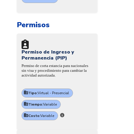
Permisos
Permiso de Ingreso y
Permanencia (PIP)
Permiso de corta estancia para nacionales
sin visa y procedimiento para cambiar la
actividad autorizada.
Tipo:
Virtual - Presencial
Tiempo:
Variable
Costo:
Variable