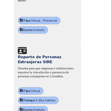
meses.
Tipo:
Virtual - Presencial
Costo:
Gratuito
Reporte de Personas
Extranjeras SIRE
Sistema para que empresas e instituciones
reporten la vinculación o presencia de
personas extranjeras en Colombia.
Tipo:
Virtual
Tiempo:
3 días hábiles
Costo:
Gratuito