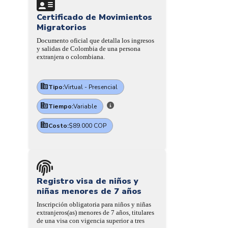
Certificado de Movimientos
Migratorios
Documento oficial que detalla los ingresos
y salidas de Colombia de una persona
extranjera o colombiana.
Tipo:
Virtual - Presencial
Tiempo:
Variable
Costo:
$89.000 COP
Registro visa de niños y
niñas menores de 7 años
Inscripción obligatoria para niños y niñas
extranjeros(as) menores de 7 años, titulares
de una visa con vigencia superior a tres