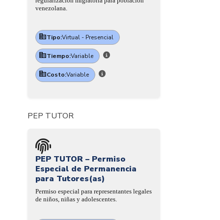
regularización migratoria para población
venezolana.
Tipo:
Virtual - Presencial
Tiempo:
Variable
Costo:
Variable
PEP TUTOR
PEP TUTOR – Permiso
Especial de Permanencia
para Tutores(as)
Permiso especial para representantes legales
de niños, niñas y adolescentes.