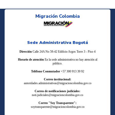
Migración Colombia
Sede Administrativa Bogotá
Dirección
Calle 24A No 59-42 Edificio Argos Torre 3 - Piso 4
Horario de atención
En la sede administrativa no hay atención al
público.
Teléfono Conmutador
+57 300 913 39 92
Correo institucional:
autoridades.administrativas@migracioncolombia.gov.co
Correo de notificaciones judiciales:
noti.judiciales@migracioncolombia.gov.co
Correo "Soy Transparente":
soytransparente@migracioncolombia.gov.co