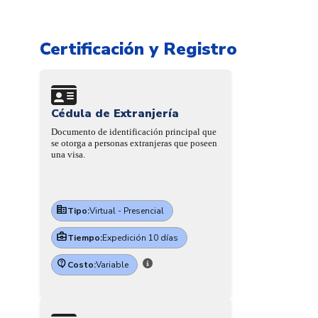
Certificación y Registro
Cédula de Extranjería
Documento de identificación principal que
se otorga a personas extranjeras que poseen
una visa.
Tipo:
Virtual - Presencial
Tiempo:
Expedición 10 días
Costo:
Variable