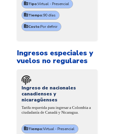
Tipo:
Virtual - Presencial
Tiempo:
90 días
Costo:
Por definir
Ingresos especiales y
vuelos no regulares
Ingreso de nacionales
canadienses y
nicaragüenses
Tarifa requerida para ingresar a Colombia a
ciudadanía de Canadá y Nicaragua.
Tiempo:
Virtual - Presencial