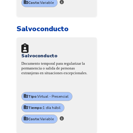
Costo:
Variable
Salvoconducto
Salvoconducto
Documento temporal para regularizar la
permanencia o salida de personas
extranjeras en situaciones excepcionales.
Tipo:
Virtual - Presencial
Tiempo:
1 día hábil
Costo:
Variable