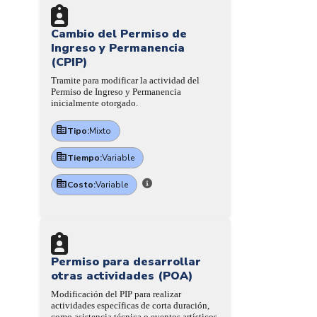
Cambio del Permiso de
Ingreso y Permanencia
(CPIP)
Tramite para modificar la actividad del
Permiso de Ingreso y Permanencia
inicialmente otorgado.
Tipo:
Mixto
Tiempo:
Variable
Costo:
Variable
Permiso para desarrollar
otras actividades (POA)
Modificación del PIP para realizar
actividades específicas de corta duración,
como asistencia técnica o eventos artísticos.