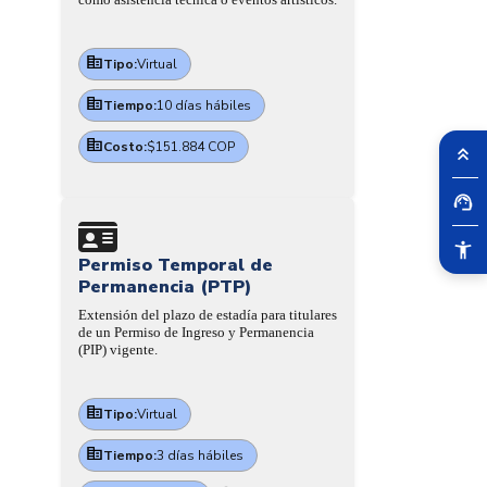
Tipo:
Virtual
Tiempo:
10 días hábiles
Costo:
$151.884 COP
Permiso Temporal de
Permanencia (PTP)
Extensión del plazo de estadía para titulares
de un Permiso de Ingreso y Permanencia
(PIP) vigente.
Tipo:
Virtual
Tiempo:
3 días hábiles