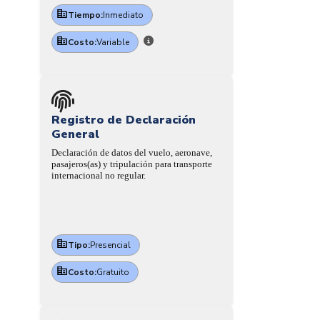
Tiempo:
Inmediato
Costo:
Variable
Registro de Declaración
General
Declaración de datos del vuelo, aeronave,
pasajeros(as) y tripulación para transporte
internacional no regular.
Tipo:
Presencial
Costo:
Gratuito