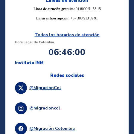
Líneas de atención
Línea de atención gratuita:
01 8000 51 55 15
Línea anticorrupción:
+57 300 913 39 91
Todos los horarios de atención
Hora Legal de Colombia
06:46:01
Instituto INM
Redes sociales
@MigracionCol
@migracioncol
@Migración Colombia