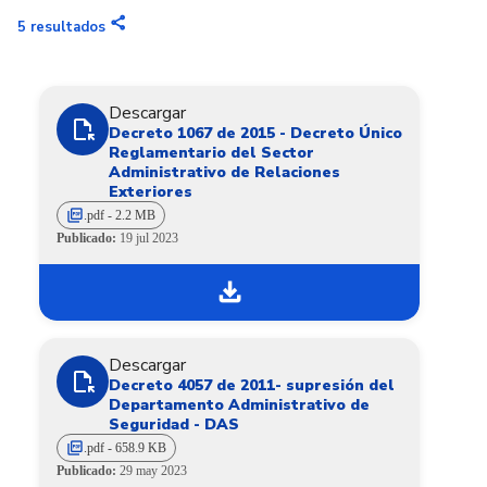
share
5
resultados
Descargar
file_open
Decreto 1067 de 2015 - Decreto Único
Reglamentario del Sector
Administrativo de Relaciones
Exteriores
picture_as_pdf
.pdf - 2.2 MB
Publicado:
19 jul 2023
download
Descargar
file_open
Decreto 4057 de 2011- supresión del
Departamento Administrativo de
Seguridad - DAS
picture_as_pdf
.pdf - 658.9 KB
Publicado:
29 may 2023