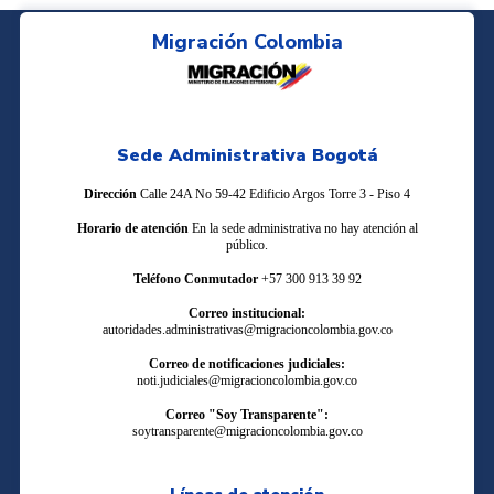
Migración Colombia
Sede Administrativa Bogotá
Dirección
Calle 24A No 59-42 Edificio Argos Torre 3 - Piso 4
Horario de atención
En la sede administrativa no hay atención al
público.
Teléfono Conmutador
+57 300 913 39 92
Correo institucional:
autoridades.administrativas@migracioncolombia.gov.co
Correo de notificaciones judiciales:
noti.judiciales@migracioncolombia.gov.co
Correo "Soy Transparente":
soytransparente@migracioncolombia.gov.co