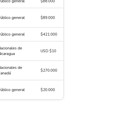
úblico general
$88.000
úblico general
$89.000
úblico general
$421.000
acionales de
USD $10
icaragua
acionales de
$270.000
Canadá
úblico general
$20.000