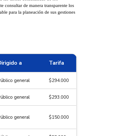
te consultar de manera transparente los
able para la planeación de sus gestiones
irigido a
Tarifa
úblico general
$294.000
úblico general
$293.000
úblico general
$150.000