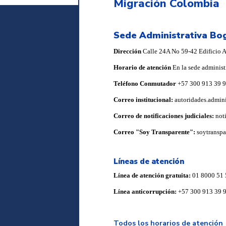
Migración Colombia
Sede Administrativa Bo
Dirección
Calle 24A No 59-42 Edificio Ar
Horario de atención
En la sede administ
Teléfono Conmutador
+57 300 913 39 
Correo institucional:
autoridades.admin
Correo de notificaciones judiciales:
not
Correo "Soy Transparente":
soytransp
Líneas de atención
Línea de atención gratuita:
01 8000 51 
Línea anticorrupción:
+57 300 913 39 
Todos los horarios de atención