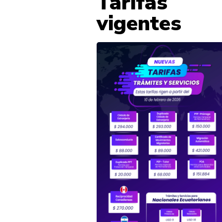
Tarifas
vigentes
Show larger version