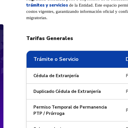
trámites y servicios
de la Entidad. Este espacio permi
costos vigentes, garantizando información oficial y confi
migratorias.
Tarifas Generales
Trámite o Servicio
D
Cédula de Extranjería
P
Duplicado Cédula de Extranjería
P
Permiso Temporal de Permanencia
P
PTP / Prórroga