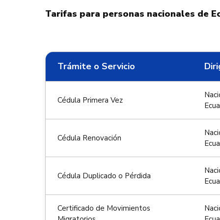
Tarifas para personas nacionales de E
Trámite o Servicio
Diri
Naci
Cédula Primera Vez
Ecua
Naci
Cédula Renovación
Ecua
Naci
Cédula Duplicado o Pérdida
Ecua
Certificado de Movimientos
Naci
Migratorios
Ecua