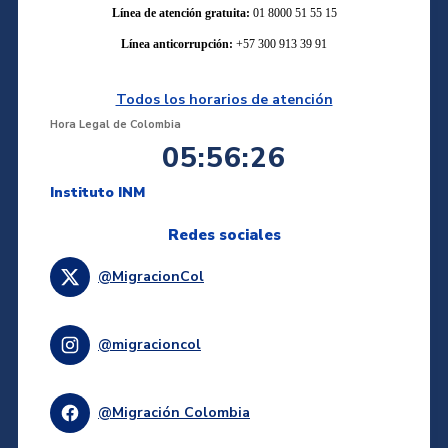
Línea de atención gratuita:
01 8000 51 55 15
Línea anticorrupción:
+57 300 913 39 91
Todos los horarios de atención
Hora Legal de Colombia
05:56:26
Instituto INM
Redes sociales
@MigracionCol
@migracioncol
@Migración Colombia