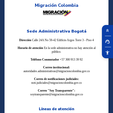
Migración Colombia
Sede Administrativa Bogotá
Dirección
Calle 24A No 59-42 Edificio Argos Torre 3 - Piso 4
Horario de atención
En la sede administrativa no hay atención al
público.
Teléfono Conmutador
+57 300 913 39 92
Correo institucional:
autoridades.administrativas@migracioncolombia.gov.co
Correo de notificaciones judiciales:
noti.judiciales@migracioncolombia.gov.co
Correo "Soy Transparente":
soytransparente@migracioncolombia.gov.co
Líneas de atención