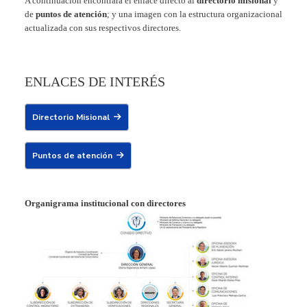
A continuación encontrará el enlace directo al
directorio misional
y
de
puntos de atención
; y una imagen con la estructura organizacional
actualizada con sus respectivos directores.
ENLACES DE INTERÉS
Directorio Misional
Puntos de atención
Organigrama institucional con directores
Show larger version