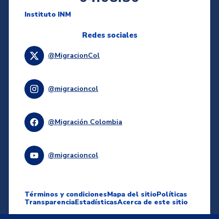
Instituto INM
Redes sociales
@MigracionCol
@migracioncol
@Migración Colombia
@migracioncol
Términos y condiciones
Mapa del sitio
Políticas
Transparencia
Estadísticas
Acerca de este sitio