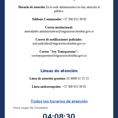
Horario de atención
En la sede administrativa no hay atención al
público.
Teléfono Conmutador
+57 300 913 39 92
Correo institucional:
autoridades.administrativas@migracioncolombia.gov.co
Correo de notificaciones judiciales:
noti.judiciales@migracioncolombia.gov.co
Correo "Soy Transparente":
soytransparente@migracioncolombia.gov.co
Líneas de atención
Línea de atención gratuita:
01 8000 51 55 15
Línea anticorrupción:
+57 300 913 39 91
Todos los horarios de atención
Hora Legal de Colombia
04:08:30