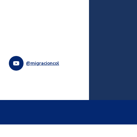
@migracioncol