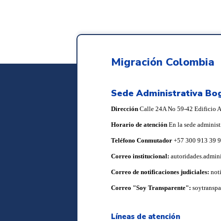
Migración Colombia
Sede Administrativa Bo
Dirección
Calle 24A No 59-42 Edificio Ar
Horario de atención
En la sede administ
Teléfono Conmutador
+57 300 913 39 
Correo institucional:
autoridades.admin
Correo de notificaciones judiciales:
not
Correo "Soy Transparente":
soytransp
Líneas de atención