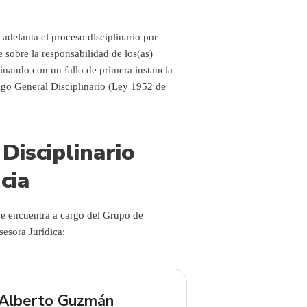
e adelanta el proceso disciplinario por
e sobre la responsabilidad de los(as)
minando con un fallo de primera instancia
igo General Disciplinario (Ley 1952 de
Disciplinario
cia
se encuentra a cargo del Grupo de
sesora Jurídica:
 Alberto Guzmán