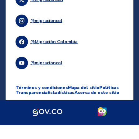
@migracioncol
@Migración Colombia
@migracioncol
Términos y condiciones
Mapa del sitio
Políticas
Transparencia
Estadísticas
Acerca de este sitio