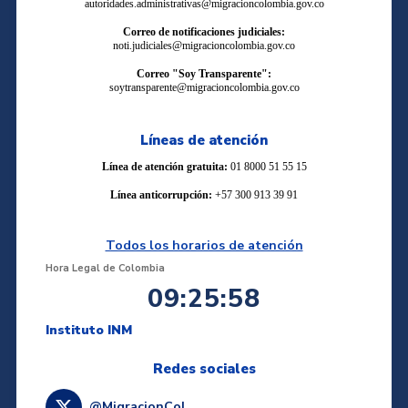
autoridades.administrativas@migracioncolombia.gov.co
Correo de notificaciones judiciales:
noti.judiciales@migracioncolombia.gov.co
Correo "Soy Transparente":
soytransparente@migracioncolombia.gov.co
Líneas de atención
Línea de atención gratuita:
01 8000 51 55 15
Línea anticorrupción:
+57 300 913 39 91
Todos los horarios de atención
Hora Legal de Colombia
09:25:58
Instituto INM
Redes sociales
@MigracionCol