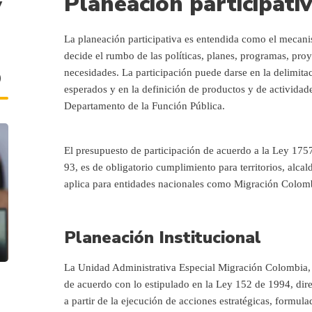
y
Planeación participati
o
La planeación participativa es entendida como el mecanis
decide el rumbo de las políticas, planes, programas, pro
o
necesidades. La participación puede darse en la delimita
esperados y en la definición de productos y de actividade
Departamento de la Función Pública.
El presupuesto de participación de acuerdo a la Ley 1757
93, es de obligatorio cumplimiento para territorios, alcal
aplica para entidades nacionales como Migración Colom
Planeación Institucional
La Unidad Administrativa Especial Migración Colombia, 
de acuerdo con lo estipulado en la Ley 152 de 1994, dir
a partir de la ejecución de acciones estratégicas, formul