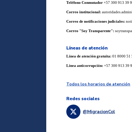
Teléfono Conmutador
+57 300 913 39 
Correo institucional:
autoridades.admin
Correo de notificaciones judiciales:
not
Correo "Soy Transparente":
soytransp
Líneas de atención
Línea de atención gratuita:
01 8000 51 
Línea anticorrupción:
+57 300 913 39 
Todos los horarios de atención
Redes sociales
@MigracionCol