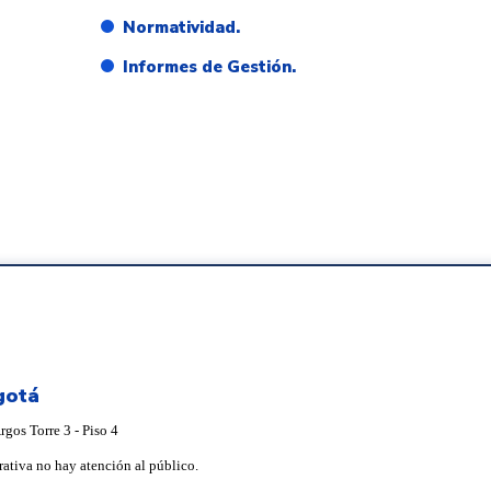
Normatividad.
Informes de Gestión.
gotá
gos Torre 3 - Piso 4
rativa no hay atención al público.