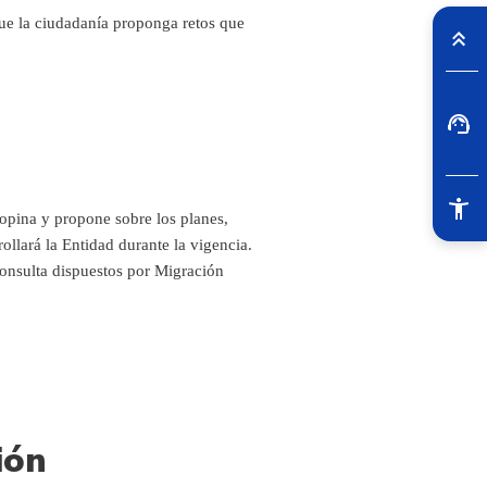
ue la ciudadanía proponga retos que
opina y propone sobre los planes,
ollará la Entidad durante la vigencia.
consulta dispuestos por Migración
ión