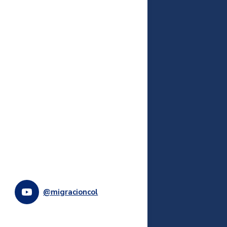
@migracioncol