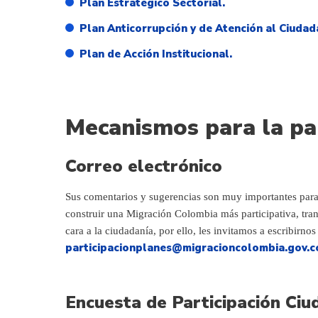
Plan Estratégico Sectorial.
Plan Anticorrupción y de Atención al Ciudad
Plan de Acción Institucional.
Mecanismos para la par
Correo electrónico
Sus comentarios y sugerencias son muy importantes para
construir una Migración Colombia más participativa, tra
cara a la ciudadanía, por ello, les invitamos a escribirno
participacionplanes@migracioncolombia.gov.c
Encuesta de Participación Ci