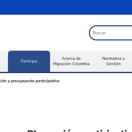
Término de Búsqueda
Acerca de
Normativa y
Participa
Migración Colombia
Gestión
ión y presupuesto participativo