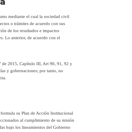
va
mo mediante el cual la sociedad civil
yectos o trámites de acuerdo con sus
ción de los resultados e impactos
s. Lo anterior, de acuerdo con el
 de 2015, Capítulo III, Art 90, 91, 92 y
días y gobernaciones; por tanto, no
bia.
formula su Plan de Acción Institucional
eccionados al cumplimiento de su misión
adas bajo los lineamientos del Gobierno