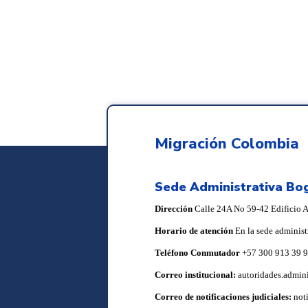
Migración Colombia
Sede Administrativa Bo
Dirección
Calle 24A No 59-42 Edificio Ar
Horario de atención
En la sede administ
Teléfono Conmutador
+57 300 913 39 
Correo institucional:
autoridades.admin
Correo de notificaciones judiciales:
not