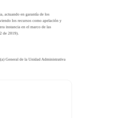
ia, actuando en garantía de los
lviendo los recursos como apelación y
ra instancia en el marco de las
2 de 2019).
r(a) General de la Unidad Administrativa