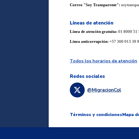
Correo "Soy Transparente":
soytransp
Líneas de atención
Línea de atención gratuita:
01 8000 51 
Línea anticorrupción:
+57 300 913 39 
Todos los horarios de atención
Redes sociales
@MigracionCol
Términos y condiciones
Mapa de