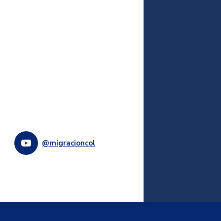
@migracioncol