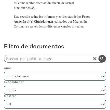
así como recibir orientación directa de los(as)
funcionarios(as).
Esta sección reúne los informes y evidencias de los
Foros
Atención al(a) Ciudadano(a)
realizados por Migración
Colombia a través de sus diferentes canales virtuales.
Filtro de documentos
close
search
Años
Expedida por
Mostrar