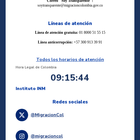
Correo "Soy Transparente":
soytransparente@migracioncolombia.gov.co
Líneas de atención
Línea de atención gratuita:
01 8000 51 55 15
Línea anticorrupción:
+57 300 913 39 91
Todos los horarios de atención
Hora Legal de Colombia
09:15:44
Instituto INM
Redes sociales
@MigracionCol
@migracioncol