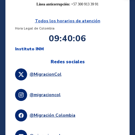
Línea anticorrupción:
+57 300 913 39 91
Todos los horarios de atención
Hora Legal de Colombia
09:40:06
Instituto INM
Redes sociales
@MigracionCol
@migracioncol
@Migración Colombia