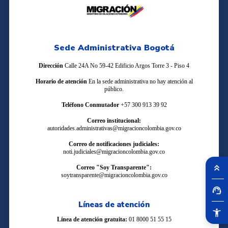
Sede Administrativa Bogotá
Dirección
Calle 24A No 59-42 Edificio Argos Torre 3 - Piso 4
Horario de atención
En la sede administrativa no hay atención al
público.
Teléfono Conmutador
+57 300 913 39 92
Correo institucional:
autoridades.administrativas@migracioncolombia.gov.co
Correo de notificaciones judiciales:
noti.judiciales@migracioncolombia.gov.co
Correo "Soy Transparente":
soytransparente@migracioncolombia.gov.co
Líneas de atención
Línea de atención gratuita:
01 8000 51 55 15