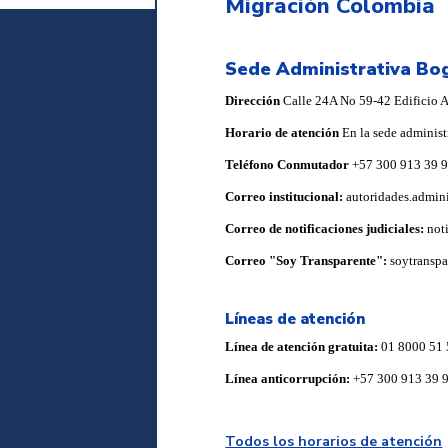
Migración Colombia
Sede Administrativa Bo
Dirección
Calle 24A No 59-42 Edificio Ar
Horario de atención
En la sede administ
Teléfono Conmutador
+57 300 913 39 
Correo institucional:
autoridades.admin
Correo de notificaciones judiciales:
not
Correo "Soy Transparente":
soytransp
Líneas de atención
Línea de atención gratuita:
01 8000 51 
Línea anticorrupción:
+57 300 913 39 
Todos los horarios de atención