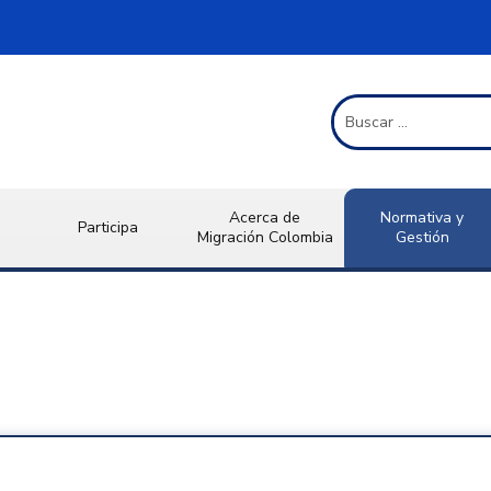
Término de Búsqueda
Acerca de
Normativa y
Participa
Migración Colombia
Gestión