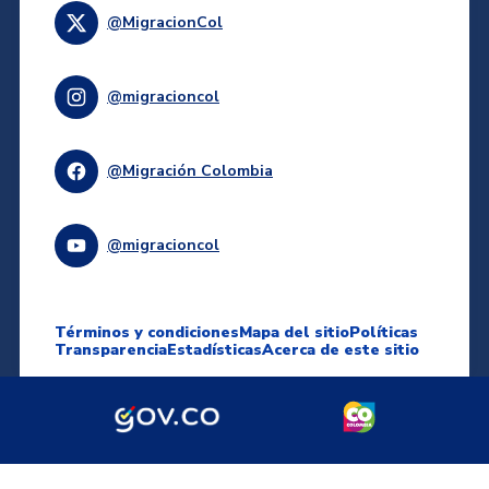
@MigracionCol
@migracioncol
@Migración Colombia
@migracioncol
Términos y condiciones
Mapa del sitio
Políticas
Transparencia
Estadísticas
Acerca de este sitio