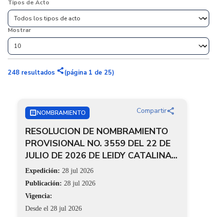
Tipos de Acto
Mostrar
share
248
resultados
(página 1 de 25)
share
Compartir
ARTICLE
NOMBRAMIENTO
RESOLUCION DE NOMBRAMIENTO
PROVISIONAL NO. 3559 DEL 22 DE
JULIO DE 2026 DE LEIDY CATALINA...
Expedición:
28 jul 2026
Publicación:
28 jul 2026
Vigencia:
Desde el 28 jul 2026