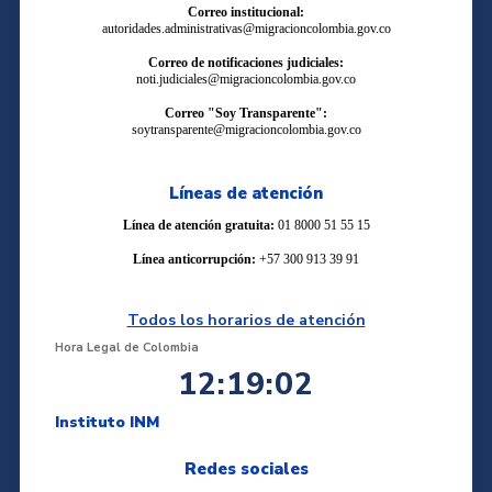
Correo institucional:
autoridades.administrativas@migracioncolombia.gov.co
Correo de notificaciones judiciales:
noti.judiciales@migracioncolombia.gov.co
Correo "Soy Transparente":
soytransparente@migracioncolombia.gov.co
Líneas de atención
Línea de atención gratuita:
01 8000 51 55 15
Línea anticorrupción:
+57 300 913 39 91
Todos los horarios de atención
Hora Legal de Colombia
12:19:03
Instituto INM
Redes sociales