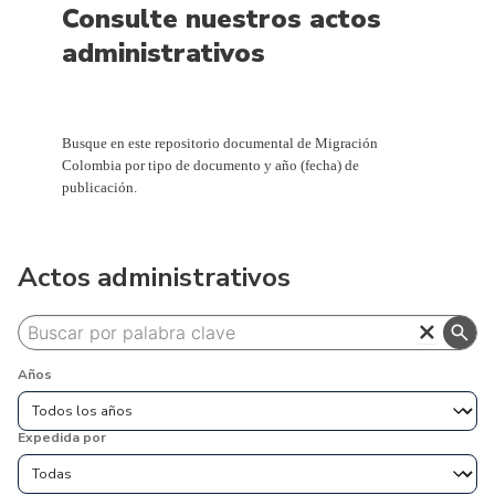
Consulte nuestros actos
administrativos
Busque en este repositorio documental de Migración
Colombia por tipo de documento y año (fecha) de
publicación.
Actos administrativos
close
search
Años
Expedida por